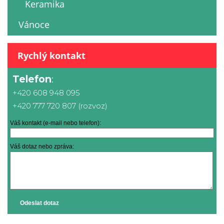
Keramika
Vánoce
Rychlý kontakt
Telefon
:
+420 608 948 095
+420 777 720 807 (rozvoz)
Váš kontakt (e-mail nebo telefon):
Váš dotaz nebo zpráva:
Odeslat dotaz