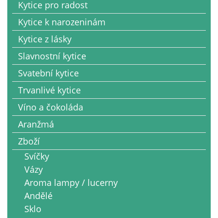
Kytice pro radost
Kytice k narozeninám
Kytice z lásky
Slavnostní kytice
Svatební kytice
Trvanlivé kytice
Víno a čokoláda
Aranžmá
Zboží
Svíčky
Vázy
Aroma lampy / lucerny
Andělé
Sklo