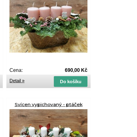
Cena:
690,00 Kč
Detail »
Do košíku
Svícen vypichovaný - ptáček