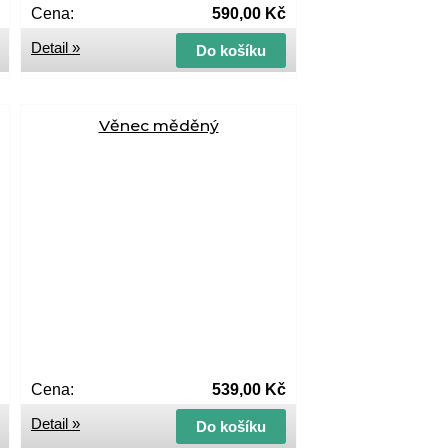
Cena:
590,00 Kč
Detail »
Do košíku
Věnec měděný
Cena:
539,00 Kč
Detail »
Do košíku