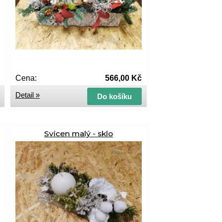
Cena:
566,00 Kč
Detail »
Do košíku
Svícen malý - sklo