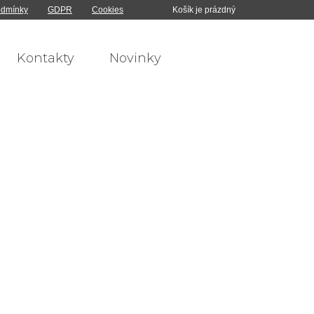
odmínky
GDPR
Cookies
Košík je prázdný
Kontakty
Novinky