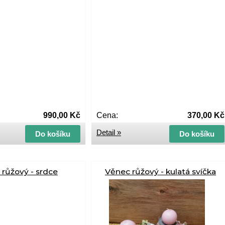
990,00 Kč
Cena:
370,00 Kč
Detail »
Do košíku
Do košíku
růžový - srdce
Věnec růžový - kulatá svíčka