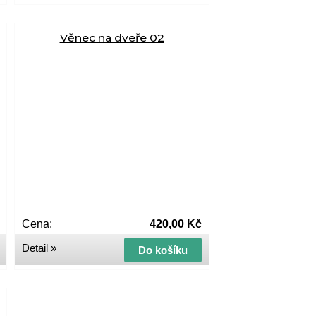
Věnec na dveře 02
Cena:
420,00 Kč
Detail »
Do košíku