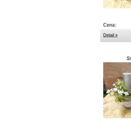
Cena:
Detail »
S