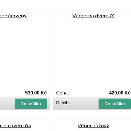
nec červený
Věnec na dveře 01
530,00 Kč
Cena:
420,00 Kč
Detail »
Do košíku
Do košíku
c na dveře 04
Věnec růžový