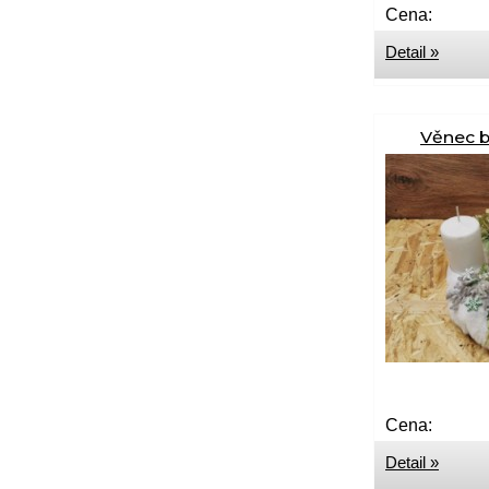
Cena:
Detail »
Věnec b
Cena:
Detail »