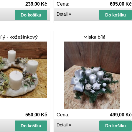
239,00 Kč
Cena:
695,00 Kč
Detail »
Do košíku
Do košíku
ílý - kožešinkový
Miska bílá
550,00 Kč
Cena:
499,00 Kč
Detail »
Do košíku
Do košíku