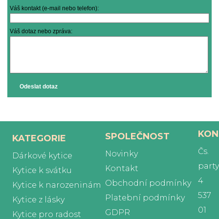
Váš kontakt (e-mail nebo telefon):
Váš dotaz nebo zpráva:
Odeslat dotaz
KON
SPOLEČNOST
KATEGORIE
Čs.
Novinky
Dárkové kytice
part
Kontakt
Kytice k svátku
4
Obchodní podmínky
Kytice k narozeninám
537
Platební podmínky
Kytice z lásky
01
GDPR
Kytice pro radost