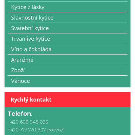
Kytice z lásky
Slavnostní kytice
Svatební kytice
Trvanlivé kytice
Víno a čokoláda
Aranžmá
Zboží
Vánoce
Rychlý kontakt
Telefon
:
+420 608 948 095
+420 777 720 807 (rozvoz)