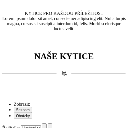
KYTICE PRO KAŽDOU PŘÍLEŽITOST
Lorem ipsum dolor sit amet, consectetuer adipiscing elit. Nulla turpis
magna, cursus sit suscipit a interdum id, felis. Morbi scelerisque
luctus velit.
NAŠE KYTICE
Zobrazit:
Řadit dle: