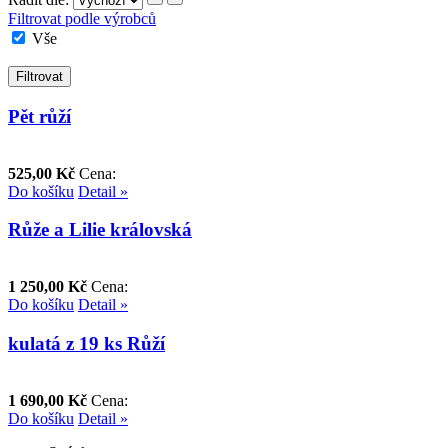
Filtrovat podle výrobců
Vše
Filtrovat
Pět růží
525,00 Kč
Cena:
Do košíku
Detail »
Růže a Lilie královská
1 250,00 Kč
Cena:
Do košíku
Detail »
kulatá z 19 ks Růží
1 690,00 Kč
Cena:
Do košíku
Detail »