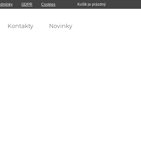
odmínky
GDPR
Cookies
Košík je prázdný
Kontakty
Novinky