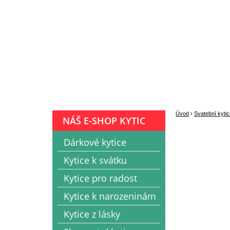
Úvod
›
Svatební kytic
NÁŠ E-SHOP KYTIC
Dárkové kytice
Kytice k svátku
Kytice pro radost
Kytice k narozeninám
Kytice z lásky