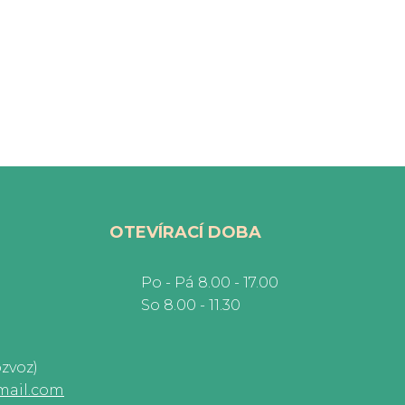
OTEVÍRACÍ DOBA
Po - Pá 8.00 - 17.00
So 8.00 - 11.30
ozvoz)
mail.com